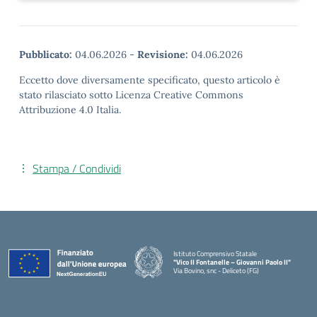
Pubblicato:
04.06.2026
-
Revisione:
04.06.2026
Eccetto dove diversamente specificato, questo articolo è
stato rilasciato sotto Licenza Creative Commons
Attribuzione 4.0 Italia.
Stampa / Condividi
Istituto Comprensivo Statale
"Vico II Fontanelle – Giovanni Paolo II"
Via Bovino, snc - Deliceto (FG)
— Visita la pagina iniziale della scuola