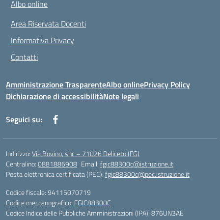
Albo online
Area Riservata Docenti
Informativa Privacy
Contatti
Amministrazione Trasparente
Albo online
Privacy Policy
Dichiarazione di accessibilità
Note legali
Seguici su:
Indirizzo:
Via Bovino, snc – 71026 Deliceto (FG)
Centralino:
0881886908
Email:
fgic88300c@istruzione.it
Posta elettronica certificata (PEC):
fgic88300c@pec.istruzione.it
Codice fiscale: 94115070719
Codice meccanografico:
FGIC88300C
Codice Indice delle Pubbliche Amministrazioni (IPA): 876UN3AE