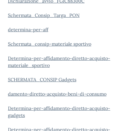
Dichiarazione_avvio_FGIC88300C
Schermata_Consip_Targa_PON
determina-per-aff
Schermata_consip-materiale sportiv
o
Determina-per-affidamento-diretto-acquisto-
materiale_sportivo
SCHERMATA_CONSIP Gadgets
damento-diretto-acquisto-beni-di-consumo
Determina-per-affidamento-diretto-acquisto-
gadgets
Determina-per-affidamento-diretto-acquisto-