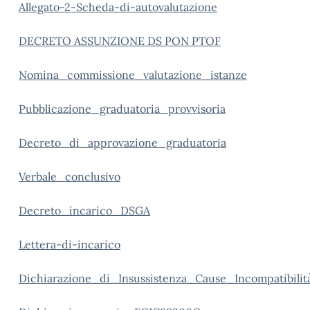
Allegato-2-Scheda-di-autovalutazione
DECRETO ASSUNZIONE DS PON PTOF
Nomina_commissione_valutazione_istanze
Pubblicazione_graduatoria_provvisoria
Decreto_di_approvazione_graduatoria
Verbale_conclusivo
Decreto_incarico_DSGA
Lettera-di-incarico
Dichiarazione_di_Insussistenza_Cause_Incompatibilit