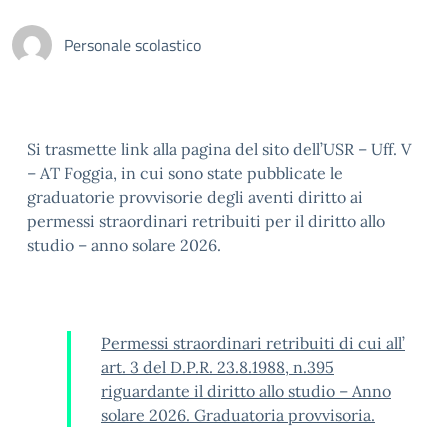
Personale scolastico
Si trasmette link alla pagina del sito dell’USR – Uff. V
– AT Foggia, in cui sono state pubblicate le
graduatorie provvisorie degli aventi diritto ai
permessi straordinari retribuiti per il diritto allo
studio – anno solare 2026.
Permessi straordinari retribuiti di cui all’
art. 3 del D.P.R. 23.8.1988, n.395
riguardante il diritto allo studio – Anno
solare 2026. Graduatoria provvisoria.