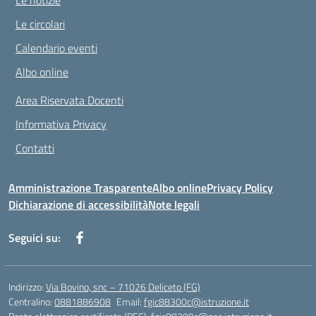
Le notizie
Le circolari
Calendario eventi
Albo online
Area Riservata Docenti
Informativa Privacy
Contatti
Amministrazione Trasparente
Albo online
Privacy Policy
Dichiarazione di accessibilità
Note legali
Seguici su:
Indirizzo:
Via Bovino, snc – 71026 Deliceto (FG)
Centralino:
0881886908
Email:
fgic88300c@istruzione.it