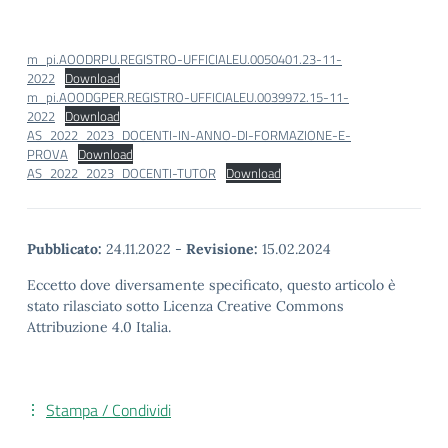
m_pi.AOODRPU.REGISTRO-UFFICIALEU.0050401.23-11-
2022
Download
m_pi.AOODGPER.REGISTRO-UFFICIALEU.0039972.15-11-
2022
Download
AS_2022_2023_DOCENTI-IN-ANNO-DI-FORMAZIONE-E-
PROVA
Download
AS_2022_2023_DOCENTI-TUTOR
Download
Pubblicato:
24.11.2022
-
Revisione:
15.02.2024
Eccetto dove diversamente specificato, questo articolo è
stato rilasciato sotto Licenza Creative Commons
Attribuzione 4.0 Italia.
Stampa / Condividi