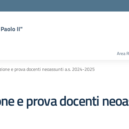
Paolo II"
Area R
zione e prova docenti neoassunti a.s. 2024-2025
ne e prova docenti neoas