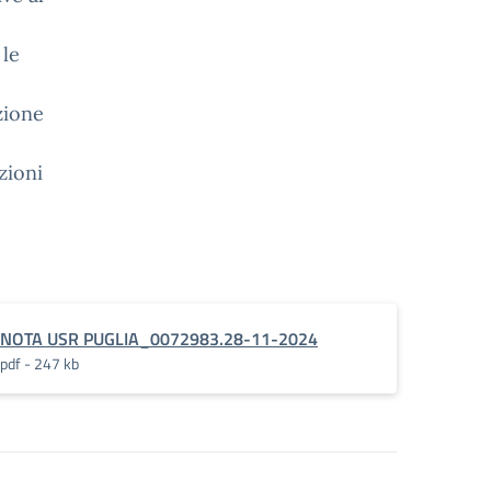
 le
zione
zioni
NOTA USR PUGLIA_0072983.28-11-2024
pdf - 247 kb