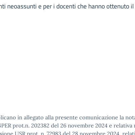
ti neoassunti e per i docenti che hanno ottenuto il 
licano in allegato alla presente comunicazione la not
ER prot.n. 202382 del 26 novembre 2024 e relativa 
sione USR prot. n. 72983 del 28 novembre 2024, relati