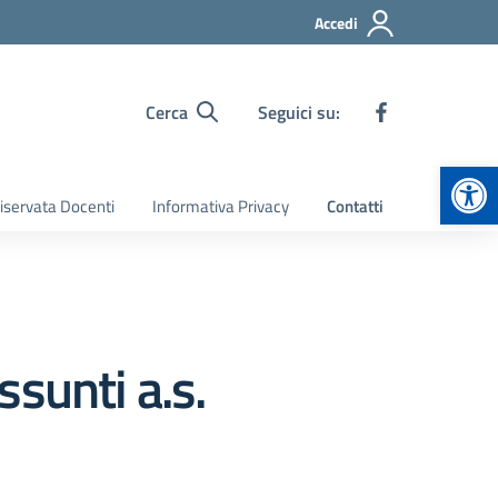
Accedi
Cerca
Seguici su:
Apr
iservata Docenti
Informativa Privacy
Contatti
sunti a.s.