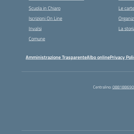
Scuola in Chiaro
Le carte
Iscrizioni On Line
Organiz
Invalsi
La stori
Comune
Amministrazione Trasparente
Albo online
Privacy Poli
Centralino:
088188690