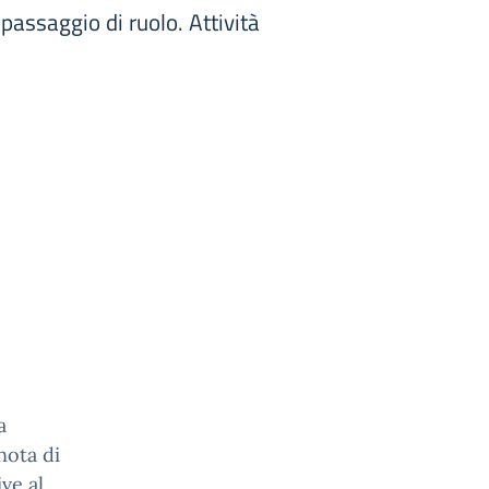
passaggio di ruolo. Attività
a
nota di
ve al