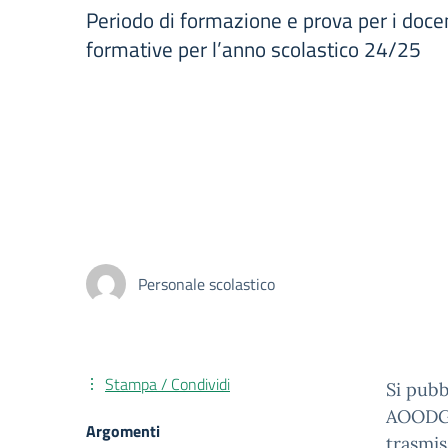
Periodo di formazione e prova per i docen
formative per l’anno scolastico 24/25
Personale scolastico
Stampa / Condividi
Si pubb
AOODGP
Argomenti
trasmis