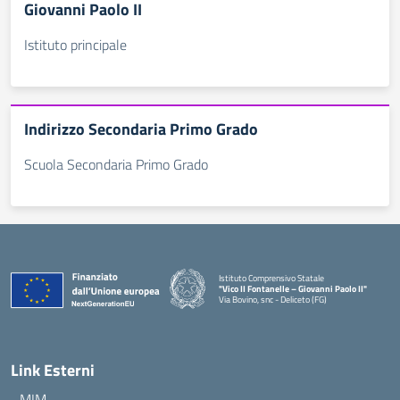
Giovanni Paolo II
Istituto principale
Indirizzo Secondaria Primo Grado
Scuola Secondaria Primo Grado
Istituto Comprensivo Statale
"Vico II Fontanelle – Giovanni Paolo II"
Via Bovino, snc - Deliceto (FG)
— Visita la pagina iniziale della scuola
Link Esterni
MIM