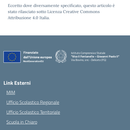
Eccetto dove diversamente specificato, questo articolo è
stato rilasciato sotto Licenza Creative Commons
Attribuzione 4.0 Italia.
Istituto Comprensivo Statale
"Vico II Fontanelle – Giovanni Paolo II"
Via Bovino, snc - Deliceto (FG)
— Visita la pagina iniziale della scuola
Link Esterni
MIM
Ufficio Scolastico Regionale
Ufficio Scolastico Territoriale
Scuola in Chiaro