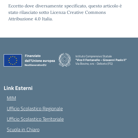
Eccetto dove diversamente specificato, questo articolo è
stato rilasciato sotto Licenza Creative Commons
Attribuzione 4.0 Italia.
Istituto Comprensivo Statale
"Vico II Fontanelle – Giovanni Paolo II"
Via Bovino, snc - Deliceto (FG)
— Visita la pagina iniziale della scuola
Link Esterni
MIM
Ufficio Scolastico Regionale
Ufficio Scolastico Territoriale
Scuola in Chiaro