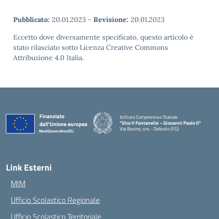
Pubblicato:
20.01.2023
-
Revisione:
20.01.2023
Eccetto dove diversamente specificato, questo articolo è
stato rilasciato sotto Licenza Creative Commons
Attribuzione 4.0 Italia.
Istituto Comprensivo Statale
"Vico II Fontanelle – Giovanni Paolo II"
Via Bovino, snc - Deliceto (FG)
— Visita la pagina iniziale della scuola
Link Esterni
MIM
Ufficio Scolastico Regionale
Ufficio Scolastico Territoriale