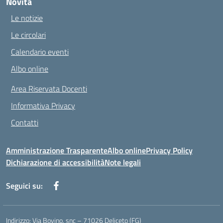
Novità
Le notizie
Le circolari
Calendario eventi
Albo online
Area Riservata Docenti
Informativa Privacy
Contatti
Amministrazione Trasparente
Albo online
Privacy Policy
Dichiarazione di accessibilità
Note legali
Seguici su:
Indirizzo:
Via Bovino, snc – 71026 Deliceto (FG)