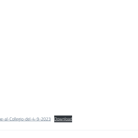
ne-al-Collegio-del-4-9-2023
Download