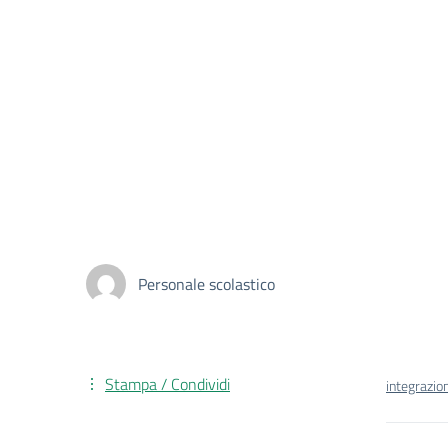
Personale scolastico
Stampa / Condividi
integrazio