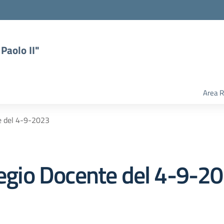
Paolo II"
Area R
te del 4-9-2023
llegio Docente del 4-9-2