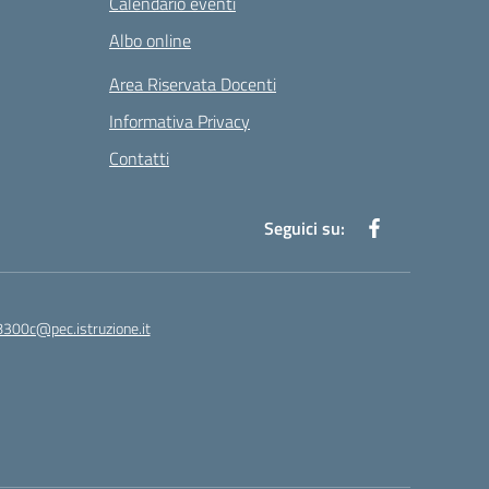
Calendario eventi
Albo online
Area Riservata Docenti
Informativa Privacy
Contatti
Seguici su:
8300c@pec.istruzione.it