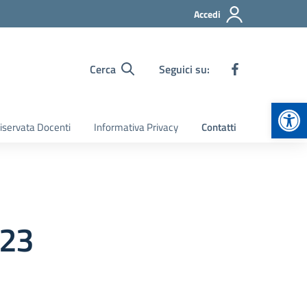
Accedi
Cerca
Seguici su:
Apr
iservata Docenti
Informativa Privacy
Contatti
023