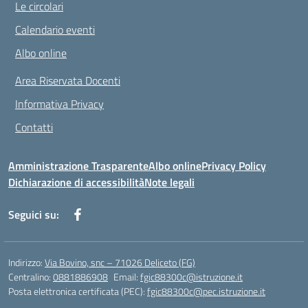
Le circolari
Calendario eventi
Albo online
Area Riservata Docenti
Informativa Privacy
Contatti
Amministrazione Trasparente
Albo online
Privacy Policy
Dichiarazione di accessibilità
Note legali
Seguici su:
Indirizzo:
Via Bovino, snc – 71026 Deliceto (FG)
Centralino:
0881886908
Email:
fgic88300c@istruzione.it
Posta elettronica certificata (PEC):
fgic88300c@pec.istruzione.it