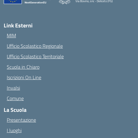
Via Bovino, snc - Deliceto (FG)
— Visita la pagina iniziale della scuola
Link Esterni
MIM
Ufficio Scolastico Regionale
Ufficio Scolastico Territoriale
Scuola in Chiaro
Iscrizioni On Line
Invalsi
Comune
La Scuola
Presentazione
I luoghi