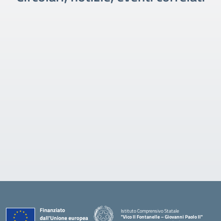
Istituto Comprensivo Statale
"Vico II Fontanelle – Giovanni Paolo II"