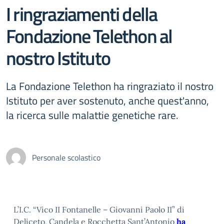
I ringraziamenti della
Fondazione Telethon al
nostro Istituto
La Fondazione Telethon ha ringraziato il nostro
Istituto per aver sostenuto, anche quest'anno,
la ricerca sulle malattie genetiche rare.
Personale scolastico
L’I.C. “Vico II Fontanelle – Giovanni Paolo II” di
Deliceto, Candela e Rocchetta Sant’Antonio
ha