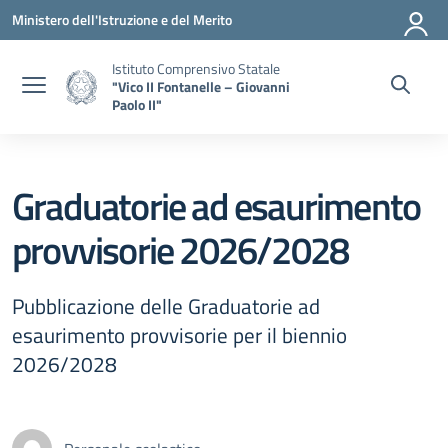
Vai ai contenuti
Vai al menu di navigazione
Vai al footer
Ministero dell'Istruzione e del Merito
Istituto Comprensivo Statale
"Vico II Fontanelle – Giovanni
Paolo II"
Graduatorie ad esaurimento
provvisorie 2026/2028
Pubblicazione delle Graduatorie ad
esaurimento provvisorie per il biennio
2026/2028