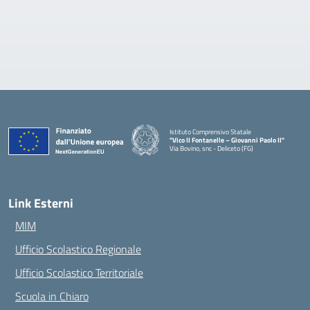
Istituto Comprensivo Statale
"Vico II Fontanelle – Giovanni Paolo II"
Via Bovino, snc - Deliceto (FG)
— Visita la pagina iniziale della scuola
Link Esterni
MIM
Ufficio Scolastico Regionale
Ufficio Scolastico Territoriale
Scuola in Chiaro