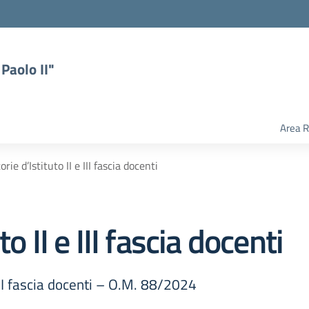
Paolo II"
Area R
rie d’Istituto II e III fascia docenti
o II e III fascia docenti
 III fascia docenti – O.M. 88/2024