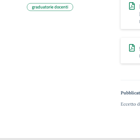
graduatorie docenti
Pubblicat
Eccetto d