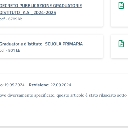
DECRETO PUBBLICAZIONE GRADUATORIE
DISTITUTO_A.S._2024-2025
pdf - 6789 kb
Graduatorie d'Istituto_SCUOLA PRIMARIA
pdf - 801 kb
o:
19.09.2024
-
Revisione:
22.09.2024
ove diversamente specificato, questo articolo è stato rilasciato sott