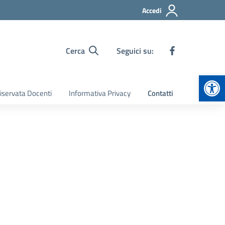
Accedi
Cerca
Seguici su:
Apr
iservata Docenti
Informativa Privacy
Contatti