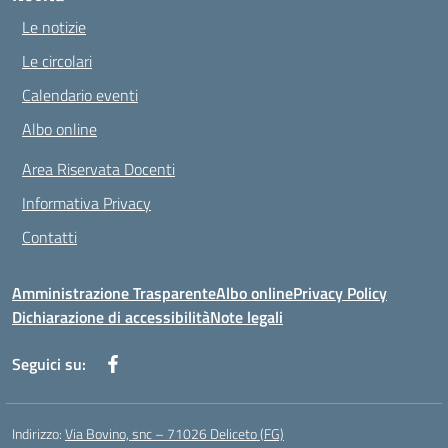
Le notizie
Le circolari
Calendario eventi
Albo online
Area Riservata Docenti
Informativa Privacy
Contatti
Amministrazione Trasparente
Albo online
Privacy Policy
Dichiarazione di accessibilità
Note legali
Seguici su:
Indirizzo:
Via Bovino, snc – 71026 Deliceto (FG)