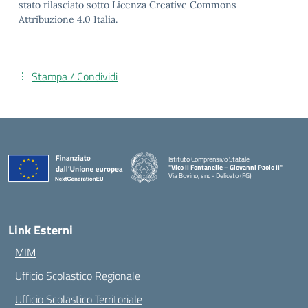
stato rilasciato sotto Licenza Creative Commons
Attribuzione 4.0 Italia.
Stampa / Condividi
Istituto Comprensivo Statale
"Vico II Fontanelle – Giovanni Paolo II"
Via Bovino, snc - Deliceto (FG)
— Visita la pagina iniziale della scuola
Link Esterni
MIM
Ufficio Scolastico Regionale
Ufficio Scolastico Territoriale