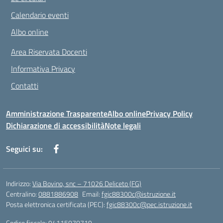
Calendario eventi
Albo online
Area Riservata Docenti
Informativa Privacy
Contatti
Amministrazione Trasparente
Albo online
Privacy Policy
Dichiarazione di accessibilità
Note legali
Seguici su:
Indirizzo:
Via Bovino, snc – 71026 Deliceto (FG)
Centralino:
0881886908
Email:
fgic88300c@istruzione.it
Posta elettronica certificata (PEC):
fgic88300c@pec.istruzione.it
Codice fiscale: 94115070719