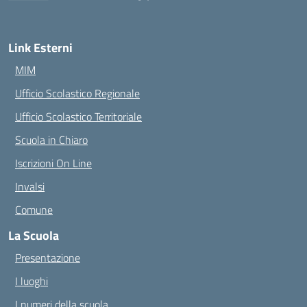
— Visita la pagina iniziale della scuola
Link Esterni
MIM
Ufficio Scolastico Regionale
Ufficio Scolastico Territoriale
Scuola in Chiaro
Iscrizioni On Line
Invalsi
Comune
La Scuola
Presentazione
I luoghi
I numeri della scuola