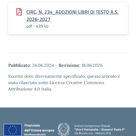
CIRC. N. 234_ADOZIONI LIBRI DI TESTO A.S.
2026-2027
pdf - 439 kb
Pubblicato:
26.06.2024
-
Revisione:
18.06.2026
Eccetto dove diversamente specificato, questo articolo è
stato rilasciato sotto Licenza Creative Commons
Attribuzione 4.0 Italia.
Istituto Comprensivo Statale
"Vico II Fontanelle – Giovanni Paolo II"
Via Bovino, snc - Deliceto (FG)