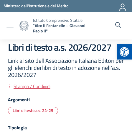
Vai ai contenuti
Vai al menu di navigazione
Vai al footer
Ministero dell'Istruzione e del Merito
Istituto Comprensivo Statale
"Vico II Fontanelle – Giovanni
Paolo II"
Apr
Libri di testo a.s. 2026/2027
Link al sito dell'Associazione Italiana Editori per
gli elenchi dei libri di testo in adozione nell'a.s.
2026/2027
Stampa / Condividi
Argomenti
Libri di testo a.s. 24-25
Tipologia