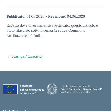
Pubblicato:
04.06.2026
-
Revisione:
04.06.2026
Eccetto dove diversamente specificato, questo articolo è
stato rilasciato sotto Licenza Creative Commons
Attribuzione 4.0 Italia.
Stampa / Condividi
Istituto Comprensivo Statale
"Vico II Fontanelle – Giovanni Paolo II"
Via Bovino, snc - Deliceto (FG)
— Visita la pagina iniziale della scuola