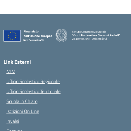
Istituto Comprensivo Statale
"Vico II Fontanelle – Giovanni Paolo II"
Via Bovino, snc - Deliceto (FG)
— Visita la pagina iniziale della scuola
Link Esterni
MIM
Ufficio Scolastico Regionale
Ufficio Scolastico Territoriale
Scuola in Chiaro
Iscrizioni On Line
Invalsi