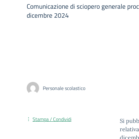
Comunicazione di sciopero generale pro
dicembre 2024
Personale scolastico
Stampa / Condividi
Si pubb
relativ
dicemb