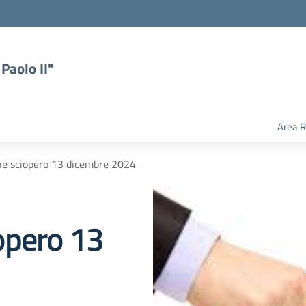
Paolo II"
Area R
e sciopero 13 dicembre 2024
opero 13