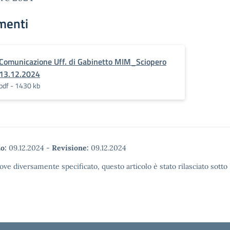
menti
Comunicazione Uff. di Gabinetto MIM_Sciopero
13.12.2024
pdf - 1430 kb
o:
09.12.2024
-
Revisione:
09.12.2024
ove diversamente specificato, questo articolo è stato rilasciato sott