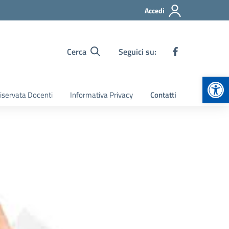
Accedi
Cerca
Seguici su:
Apr
iservata Docenti
Informativa Privacy
Contatti