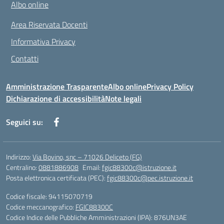
Albo online
Area Riservata Docenti
Informativa Privacy
Contatti
Amministrazione Trasparente
Albo online
Privacy Policy
Dichiarazione di accessibilità
Note legali
Seguici su:
Indirizzo:
Via Bovino, snc – 71026 Deliceto (FG)
Centralino:
0881886908
Email:
fgic88300c@istruzione.it
Posta elettronica certificata (PEC):
fgic88300c@pec.istruzione.it
Codice fiscale: 94115070719
Codice meccanografico:
FGIC88300C
Codice Indice delle Pubbliche Amministrazioni (IPA): 876UN3AE