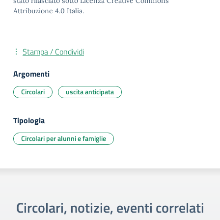
stato rilasciato sotto Licenza Creative Commons
Attribuzione 4.0 Italia.
Stampa / Condividi
Argomenti
Circolari
uscita anticipata
Tipologia
Circolari per alunni e famiglie
Circolari, notizie, eventi correlati