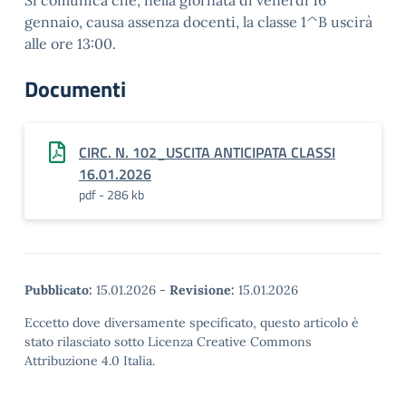
Si comunica che, nella giornata di venerdì 16
gennaio, causa assenza docenti, la classe 1^B uscirà
alle ore 13:00.
Documenti
CIRC. N. 102_USCITA ANTICIPATA CLASSI
16.01.2026
pdf - 286 kb
Pubblicato:
15.01.2026
-
Revisione:
15.01.2026
Eccetto dove diversamente specificato, questo articolo è
stato rilasciato sotto Licenza Creative Commons
Attribuzione 4.0 Italia.