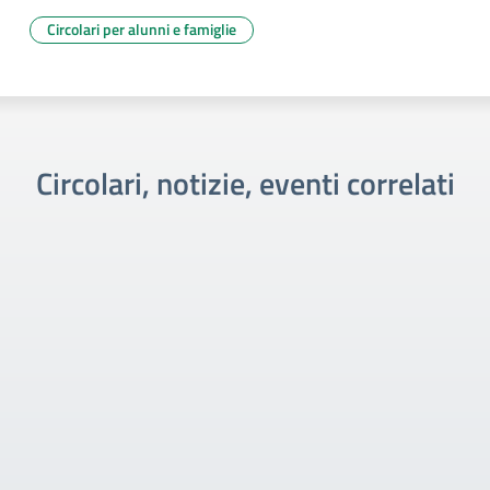
Circolari per alunni e famiglie
Circolari, notizie, eventi correlati