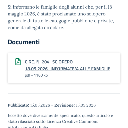
Si informano le famiglie degli alunni che, per il 18
maggio 2026, è stato proclamato uno sciopero
generale di tutte le categogie pubbliche e private,
come da allegata circolare.
Documenti
CIRC. N. 204_SCIOPERO
18.05.2026_INFORMATIVA ALLE FAMIGLIE
pdf - 1160 kb
Pubblicato:
15.05.2026
-
Revisione:
15.05.2026
Eccetto dove diversamente specificato, questo articolo è
stato rilasciato sotto Licenza Creative Commons
Attribuzione 4.0 Italia.