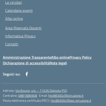
Le circolari
Calendario eventi
Albo online
Area Riservata Docenti
Informativa Privacy
Contatti
Amministrazione Trasparente
Albo online
Privacy Policy
Dichiarazione di accessibilità
Note legali
Seguici su:
Indirizzo:
Via Bovino, snc – 71026 Deliceto (FG)
Centralino:
0881886908
Email:
fgic88300c@istruzione.it
Posta elettronica certificata (PEC):
fgic88300c@pec.istruzione.it