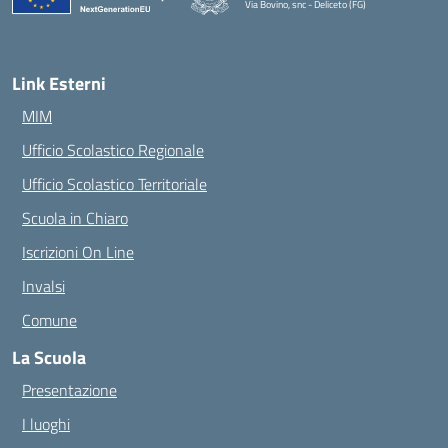
Via Bovino, snc - Deliceto (FG)
— Visita la pagina iniziale della scuola
Link Esterni
MIM
Ufficio Scolastico Regionale
Ufficio Scolastico Territoriale
Scuola in Chiaro
Iscrizioni On Line
Invalsi
Comune
La Scuola
Presentazione
I luoghi