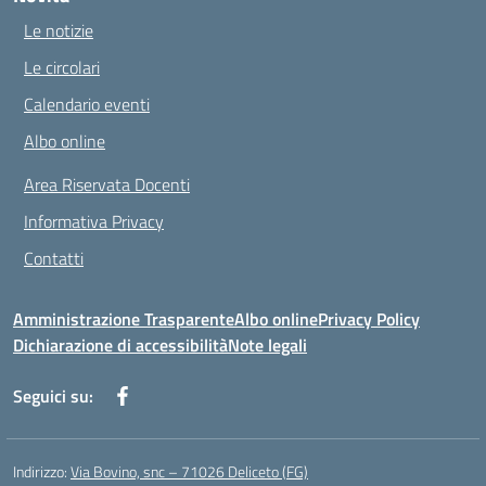
Le notizie
Le circolari
Calendario eventi
Albo online
Area Riservata Docenti
Informativa Privacy
Contatti
Amministrazione Trasparente
Albo online
Privacy Policy
Dichiarazione di accessibilità
Note legali
Seguici su:
Indirizzo:
Via Bovino, snc – 71026 Deliceto (FG)