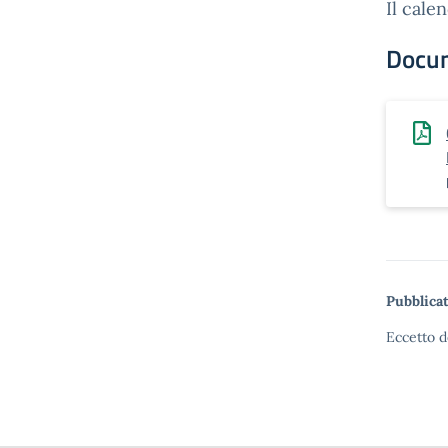
Il calen
Docu
Pubblicat
Eccetto d