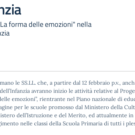
nzia
"La forma delle emozioni" nella
nzia
rmano le SS.LL. che, a partire dal 12 febbraio p.v., anch
dell’Infanzia avranno inizio le attività relative al Prog
elle emozioni”, rientrante nel Piano nazionale di ed
agine per le scuole promosso dal Ministero della Cul
istero dell’Istruzione e del Merito, ed attualmente in
gimento nelle classi della Scuola Primaria di tutti i ples