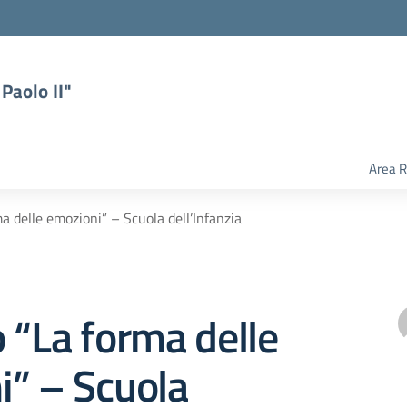
Paolo II"
Area R
a delle emozioni” – Scuola dell’Infanzia
 “La forma delle
i” – Scuola