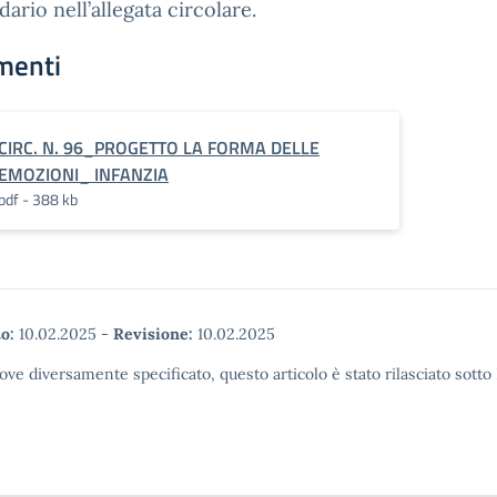
dario nell’allegata circolare.
menti
CIRC. N. 96_PROGETTO LA FORMA DELLE
EMOZIONI_ INFANZIA
pdf - 388 kb
o:
10.02.2025
-
Revisione:
10.02.2025
ove diversamente specificato, questo articolo è stato rilasciato sott