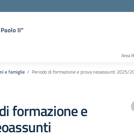
Paolo II"
Area R
ni e famiglie
Periodo di formazione e prova neoassunti 2025/2
di formazione e
eoassunti