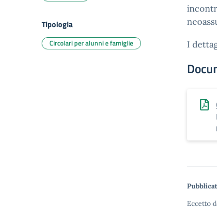
incontr
neoassu
Tipologia
Circolari per alunni e famiglie
I dettag
Docu
Pubblicat
Eccetto d