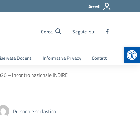
Accedi
Cerca
Seguici su:
Apr
iservata Docenti
Informativa Privacy
Contatti
026 – incontro nazionale INDIRE
Personale scolastico