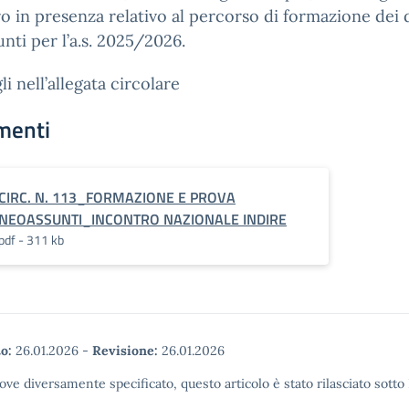
o in presenza relativo al percorso di formazione dei 
nti per l’a.s. 2025/2026.
li nell’allegata circolare
menti
CIRC. N. 113_FORMAZIONE E PROVA
NEOASSUNTI_INCONTRO NAZIONALE INDIRE
pdf - 311 kb
o:
26.01.2026
-
Revisione:
26.01.2026
ove diversamente specificato, questo articolo è stato rilasciato sott