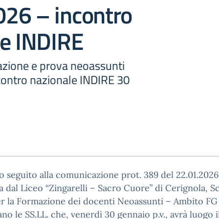
26 – incontro
le INDIRE
azione e prova neoassunti
ontro nazionale INDIRE 30
 seguito alla comunicazione prot. 389 del 22.01.2026
a dal Liceo “Zingarelli – Sacro Cuore” di Cerignola, S
r la Formazione dei docenti Neoassunti – Ambito FG 
no le SS.LL. che, venerdì 30 gennaio p.v., avrà luogo 