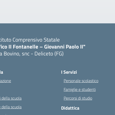
tituto Comprensivo Statale
ico II Fontanelle – Giovanni Paolo II"
a Bovino, snc - Deliceto (FG)
Visita la pagina iniziale della scuola
la
I Servizi
azione
Personale scolastico
Famiglie e studenti
 della scuola
Percorsi di studio
 della scuola
Didattica