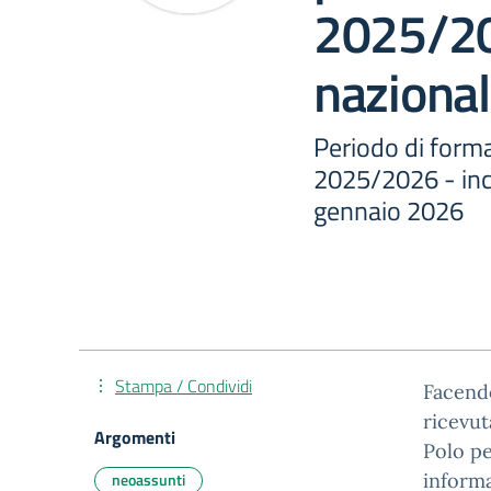
2025/20
naziona
Periodo di form
2025/2026 - inc
gennaio 2026
Stampa / Condividi
Facendo
ricevut
Argomenti
Polo pe
neoassunti
informa