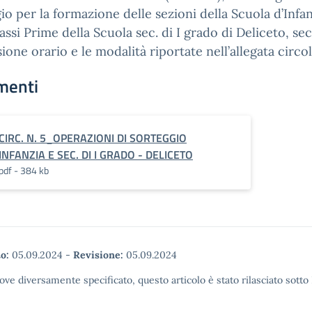
io per la formazione delle sezioni della Scuola d’Infan
lassi Prime della Scuola sec. di I grado di Deliceto, s
sione orario e le modalità riportate nell’allegata circol
menti
CIRC. N. 5_OPERAZIONI DI SORTEGGIO
INFANZIA E SEC. DI I GRADO - DELICETO
pdf - 384 kb
o:
05.09.2024
-
Revisione:
05.09.2024
ove diversamente specificato, questo articolo è stato rilasciato sott