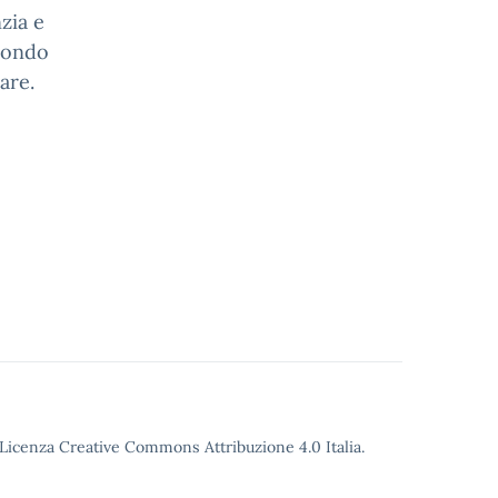
zia e
econdo
are.
o Licenza Creative Commons Attribuzione 4.0 Italia.