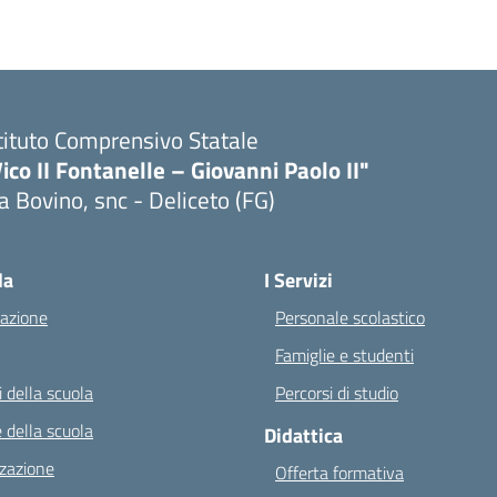
tituto Comprensivo Statale
ico II Fontanelle – Giovanni Paolo II"
a Bovino, snc - Deliceto (FG)
Visita la pagina iniziale della scuola
la
I Servizi
azione
Personale scolastico
Famiglie e studenti
 della scuola
Percorsi di studio
 della scuola
Didattica
zazione
Offerta formativa