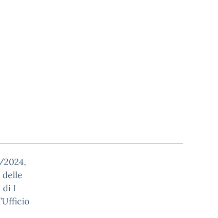
8/2024,
 delle
 di I
’Ufficio