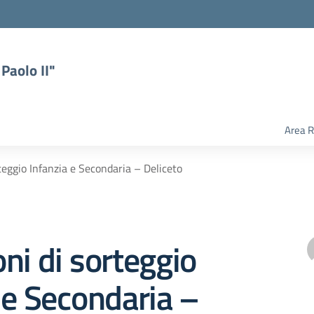
Paolo II"
Area R
teggio Infanzia e Secondaria – Deliceto
ni di sorteggio
 e Secondaria –