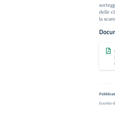
sortegg
delle c
la scan
Docu
Pubblicat
Eccetto d