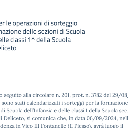
 le operazioni di sorteggio
rmazione delle sezioni di Scuola
elle classi 1^ della Scuola
liceto
 seguito alla circolare n. 201, prot. n. 3782 del 29/0
 sono stati calendarizzati i sorteggi per la formazione
di Scuola dell’Infanzia e delle classi I della Scuola sec.
i Deliceto, si comunica che, in data 06/09/2024, nell
idenza in Vico III Fontanelle (II Plesso), avrà luogo il