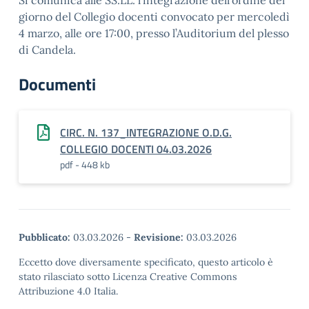
Si comunica alle SS.LL. l’integrazione dell’ordine del
giorno del Collegio docenti convocato per mercoledì
4 marzo, alle ore 17:00, presso l’Auditorium del plesso
di Candela.
Documenti
CIRC. N. 137_INTEGRAZIONE O.D.G.
COLLEGIO DOCENTI 04.03.2026
pdf - 448 kb
Pubblicato:
03.03.2026
-
Revisione:
03.03.2026
Eccetto dove diversamente specificato, questo articolo è
stato rilasciato sotto Licenza Creative Commons
Attribuzione 4.0 Italia.