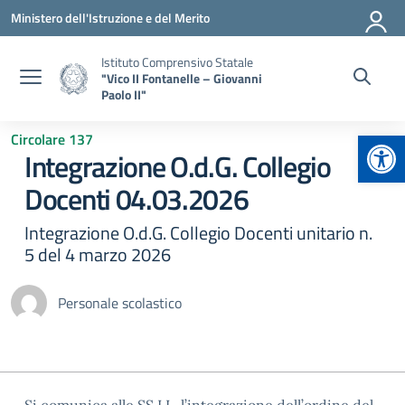
Vai ai contenuti
Vai al menu di navigazione
Vai al footer
Ministero dell'Istruzione e del Merito
Istituto Comprensivo Statale
"Vico II Fontanelle – Giovanni
Paolo II"
Apr
Circolare 137
Integrazione O.d.G. Collegio
Docenti 04.03.2026
Integrazione O.d.G. Collegio Docenti unitario n.
5 del 4 marzo 2026
Personale scolastico