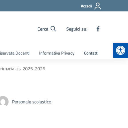
Accedi
Cerca
Seguici su:
Apr
iservata Docenti
Informativa Privacy
Contatti
Primaria a.s. 2025-2026
Personale scolastico