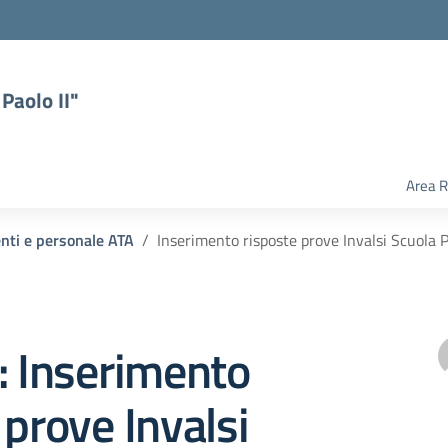
Paolo II"
Area R
enti e personale ATA
Inserimento risposte prove Invalsi Scuola 
: Inserimento
 prove Invalsi