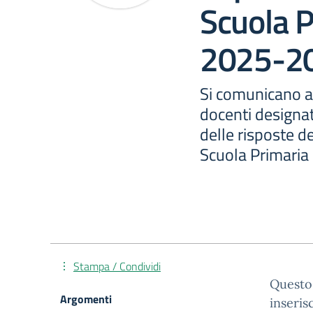
Scuola P
2025-2
Si comunicano al
docenti designati
delle risposte de
Scuola Primaria
Stampa / Condividi
Questo 
Argomenti
inseris