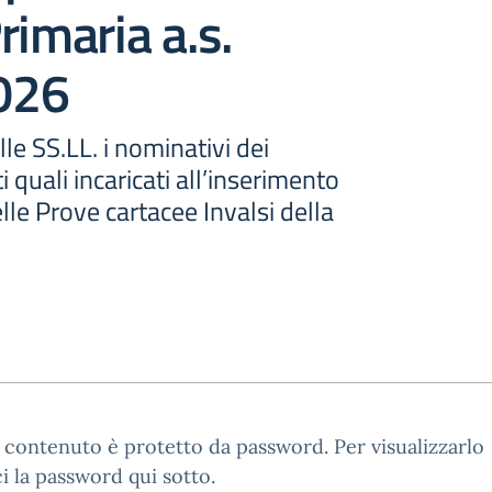
rimaria a.s.
026
le SS.LL. i nominativi dei
 quali incaricati all’inserimento
lle Prove cartacee Invalsi della
contenuto è protetto da password. Per visualizzarlo
ci la password qui sotto.