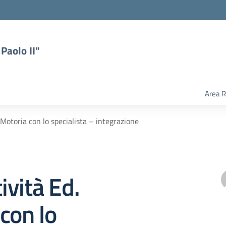
Paolo II"
Area R
. Motoria con lo specialista – integrazione
tività Ed.
con lo