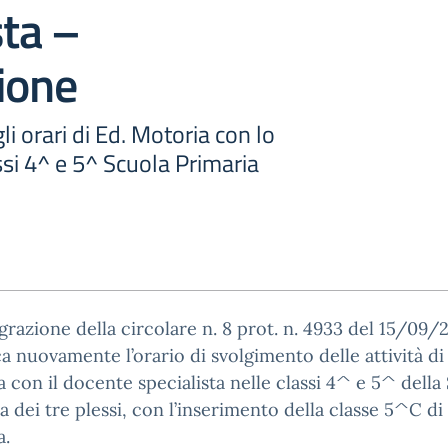
sta –
ione
i orari di Ed. Motoria con lo
assi 4^ e 5^ Scuola Primaria
grazione della circolare n. 8 prot. n. 4933 del 15/09/2
a nuovamente l’orario di svolgimento delle attività di
 con il docente specialista nelle classi 4^ e 5^ della
a dei tre plessi, con l’inserimento della classe 5^C di
a.