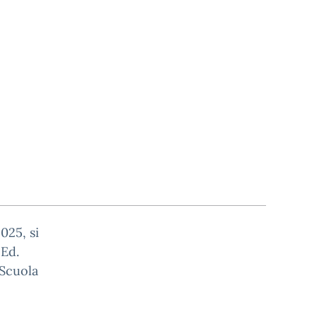
025, si
 Ed.
 Scuola