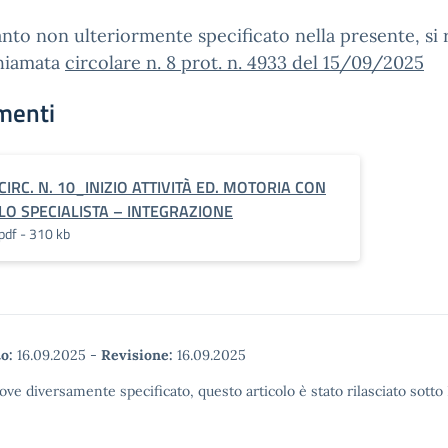
nto non ulteriormente specificato nella presente, si 
chiamata
circolare n. 8 prot. n. 4933 del 15/09/2025
menti
CIRC. N. 10_INIZIO ATTIVITÀ ED. MOTORIA CON
LO SPECIALISTA – INTEGRAZIONE
pdf - 310 kb
o:
16.09.2025
-
Revisione:
16.09.2025
ove diversamente specificato, questo articolo è stato rilasciato sott