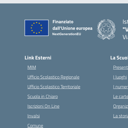
Is
"V
Vi
— 
Link Esterni
La Scuo
MIM
Present
Ufficio Scolastico Regionale
I luoghi
Ufficio Scolastico Territoriale
I numeri
Scuola in Chiaro
Le carte
Iscrizioni On Line
Organiz
Invalsi
La stori
Comune