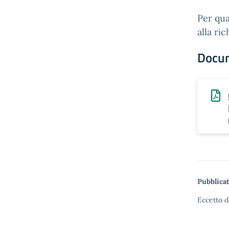
Per qua
alla ri
Docu
Pubblicat
Eccetto d