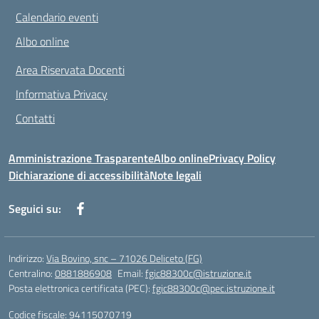
Calendario eventi
Albo online
Area Riservata Docenti
Informativa Privacy
Contatti
Amministrazione Trasparente
Albo online
Privacy Policy
Dichiarazione di accessibilità
Note legali
Seguici su:
Indirizzo:
Via Bovino, snc – 71026 Deliceto (FG)
Centralino:
0881886908
Email:
fgic88300c@istruzione.it
Posta elettronica certificata (PEC):
fgic88300c@pec.istruzione.it
Codice fiscale: 94115070719