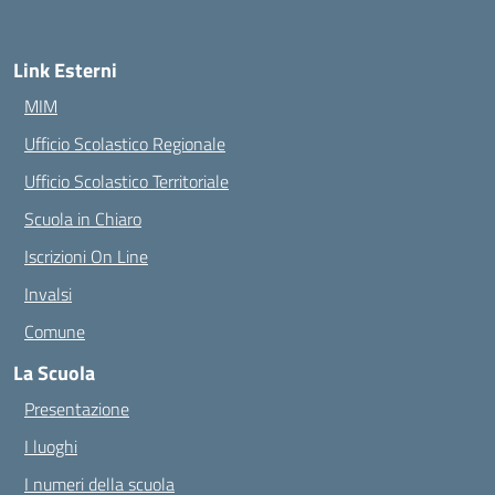
Link Esterni
MIM
Ufficio Scolastico Regionale
Ufficio Scolastico Territoriale
Scuola in Chiaro
Iscrizioni On Line
Invalsi
Comune
La Scuola
Presentazione
I luoghi
I numeri della scuola