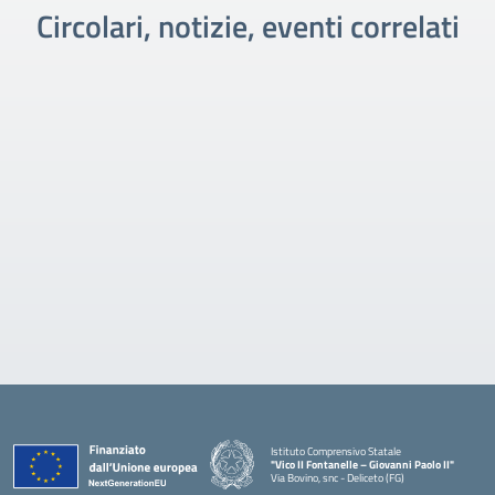
Circolari, notizie, eventi correlati
Istituto Comprensivo Statale
"Vico II Fontanelle – Giovanni Paolo II"
Via Bovino, snc - Deliceto (FG)
— Visita la pagina iniziale della scuola