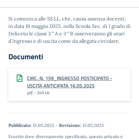
Si comunica alle SS.LL. che, causa assenza docenti,
in data 16 maggio 2025, nella Scuola Sec. di I grado di
Deliceto le classi 3^A e 3^B osserveranno gli orari
d’ingresso e di uscita come da allegata circolare.
Documenti
CIRC. N. 159_INGRESSO POSTICIPATO -
USCITA ANTICIPATA 16.05.2025
pdf - 349 kb
Pubblicato:
15.05.2025
-
Revisione:
15.05.2025
Eccetto dove diversamente specificato, questo articolo è