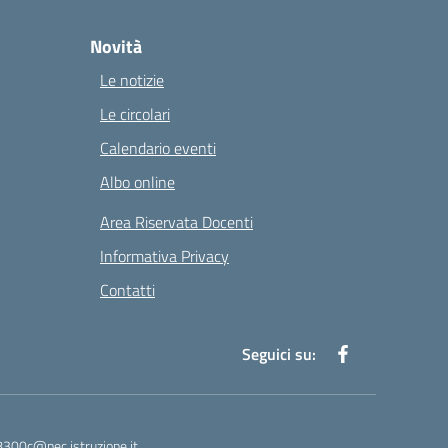
Novità
Le notizie
Le circolari
Calendario eventi
Albo online
Area Riservata Docenti
Informativa Privacy
Contatti
Seguici su:
8300c@pec.istruzione.it