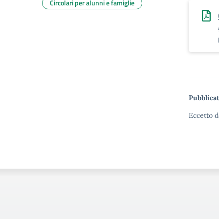
Circolari per alunni e famiglie
Pubblicat
Eccetto d