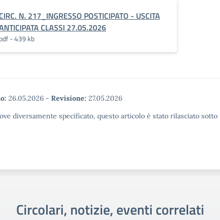
CIRC. N. 217_INGRESSO POSTICIPATO - USCITA
ANTICIPATA CLASSI 27.05.2026
pdf - 439 kb
o:
26.05.2026
-
Revisione:
27.05.2026
ove diversamente specificato, questo articolo è stato rilasciato sott
Circolari, notizie, eventi correlati