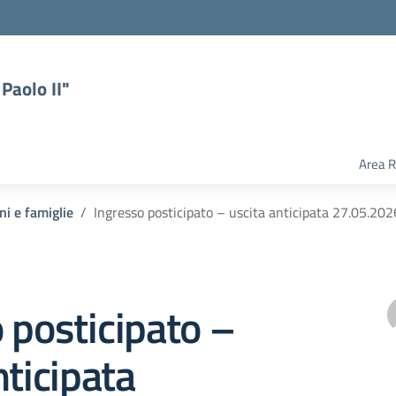
Paolo II"
Area R
ni e famiglie
Ingresso posticipato – uscita anticipata 27.05.202
 posticipato –
nticipata