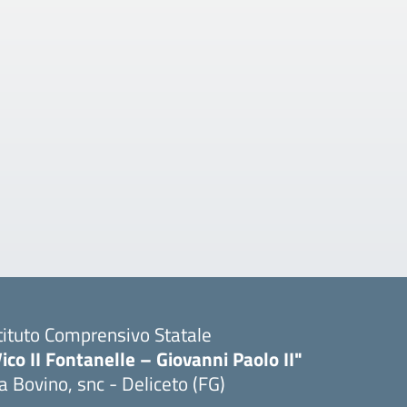
tituto Comprensivo Statale
ico II Fontanelle – Giovanni Paolo II"
a Bovino, snc - Deliceto (FG)