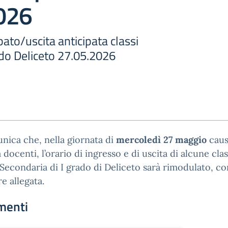
026
pato/uscita anticipata classi
ado Deliceto 27.05.2026
nica che, nella giornata di
mercoledì 27 maggio
caus
 docenti, l’orario di ingresso e di uscita di alcune clas
Secondaria di I grado di Deliceto sarà rimodulato, c
re allegata.
menti