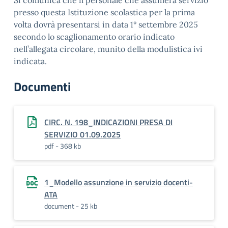
Si comunica che il personale che assumerà servizio
presso questa Istituzione scolastica per la prima
volta dovrà presentarsi in data 1° settembre 2025
secondo lo scaglionamento orario indicato
nell’allegata circolare, munito della modulistica ivi
indicata.
Documenti
CIRC. N. 198_INDICAZIONI PRESA DI
SERVIZIO 01.09.2025
pdf - 368 kb
1_Modello assunzione in servizio docenti-
ATA
document - 25 kb