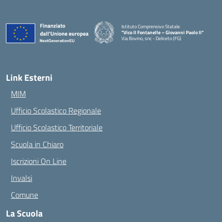
Istituto Comprensivo Statale
"Vico II Fontanelle – Giovanni Paolo II"
Via Bovino, snc - Deliceto (FG)
— Visita la pagina iniziale della scuola
Link Esterni
MIM
Ufficio Scolastico Regionale
Ufficio Scolastico Territoriale
Scuola in Chiaro
Iscrizioni On Line
Invalsi
Comune
La Scuola