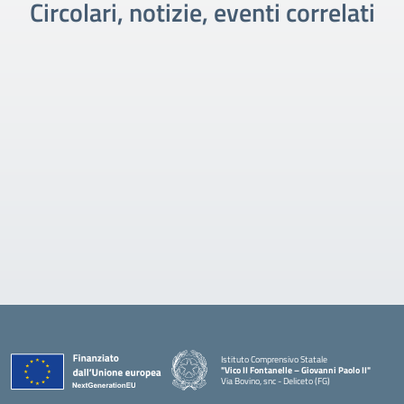
Circolari, notizie, eventi correlati
Istituto Comprensivo Statale
"Vico II Fontanelle – Giovanni Paolo II"
Via Bovino, snc - Deliceto (FG)
— Visita la pagina iniziale della scuola