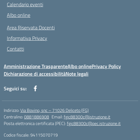
Calendario eventi
Albo online
Area Riservata Docenti
Informativa Privacy
Contatti
Amministrazione Trasparente
Albo online
Privacy Policy
Dichiarazione di accessibilità
Note legali
Seguici su:
Indirizzo:
Via Bovino, snc – 71026 Deliceto (FG)
Centralino:
0881886908
Email:
fgic88300c@istruzione.it
Posta elettronica certificata (PEC):
fgic88300c@pec.istruzione.it
Codice fiscale: 94115070719