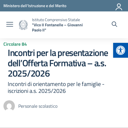
Vai ai contenuti
Vai al menu di navigazione
Vai al footer
Ministero dell'Istruzione e del Merito
Istituto Comprensivo Statale
"Vico II Fontanelle – Giovanni
Paolo II"
Apr
Circolare 84
Incontri per la presentazione
dell’Offerta Formativa – a.s.
2025/2026
Incontri di orientamento per le famiglie -
iscrizioni a.s. 2025/2026
Personale scolastico