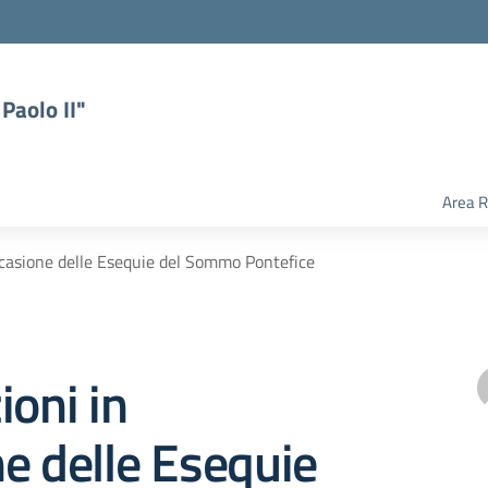
Paolo II"
Area R
ccasione delle Esequie del Sommo Pontefice
ioni in
e delle Esequie