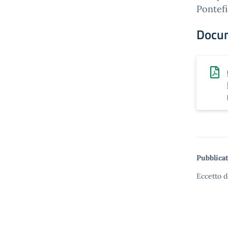
Pontefi
Docu
Pubblicat
Eccetto d