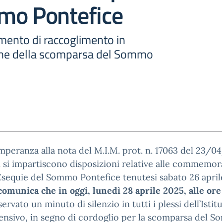
mo Pontefice
mento di raccoglimento in
e della scomparsa del Sommo
mperanza alla nota del M.I.M. prot. n. 17063 del 23/0
 si impartiscono disposizioni relative alle commemor
Esequie del Sommo Pontefice tenutesi sabato 26 april
 comunica che in oggi, lunedì 28 aprile 2025, alle or
servato un minuto di silenzio in tutti i plessi dell’Istit
nsivo, in segno di cordoglio per la scomparsa del 