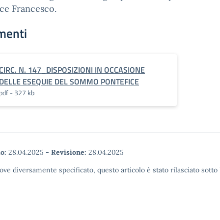
ce Francesco.
menti
CIRC. N. 147_DISPOSIZIONI IN OCCASIONE
DELLE ESEQUIE DEL SOMMO PONTEFICE
pdf - 327 kb
o:
28.04.2025
-
Revisione:
28.04.2025
ove diversamente specificato, questo articolo è stato rilasciato sott