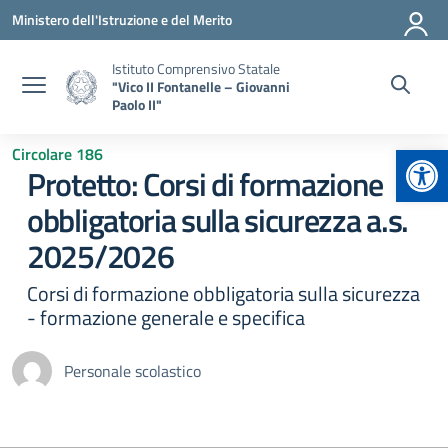
Vai ai contenuti
Vai al menu di navigazione
Vai al footer
Ministero dell'Istruzione e del Merito
Istituto Comprensivo Statale
"Vico II Fontanelle – Giovanni
Paolo II"
Apr
Circolare 186
Protetto: Corsi di formazione
obbligatoria sulla sicurezza a.s.
2025/2026
Corsi di formazione obbligatoria sulla sicurezza
- formazione generale e specifica
Personale scolastico