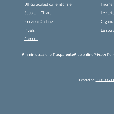
Ufficio Scolastico Territoriale
I numeri
Scuola in Chiaro
Le carte
Iscrizioni On Line
Organiz
Invalsi
La stori
Comune
Amministrazione Trasparente
Albo online
Privacy Poli
Centralino:
088188690