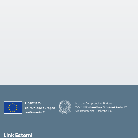
Istituto Comprensivo Statale
"Vico II Fontanelle – Giovanni Paolo II"
Via Bovino, snc - Deliceto (FG)
— Visita la pagina iniziale della scuola
Link Esterni