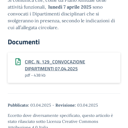
Si comunica che, come da Piano Annuale delle
attività funzionali,
lunedì 7 aprile 2025
sono
convocati i Dipartimenti disciplinari che si
svolgeranno in presenza, secondo le indicazioni di
cui all’allegata circolare.
Documenti
CIRC. N. 129_CONVOCAZIONE
DIPARTIMENTI 07.04.2025
pdf - 438 kb
Pubblicato:
03.04.2025
-
Revisione:
03.04.2025
Eccetto dove diversamente specificato, questo articolo è
stato rilasciato sotto Licenza Creative Commons
Attribuzione 4.0 Italia.