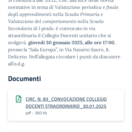
Si comunica alle SS.LL. che, alla luce delle novità
normative in tema di
Valutazione periodica e finale
degli apprendimenti nella Scuola Primaria e
Valutazione del comportamento nella Scuola
Secondaria di I grado,
è convocato in via
straordinaria il Collegio Docenti unitario che si
svolgerà
giovedì 30 gennaio 2025, alle ore 17:00
,
presso la “Sala Europa”, in Via Nazario Sauro, 8,
Deliceto. Nell’allegata circolare i punti da discutere
all’o.d.g.
Documenti
CIRC. N. 83_CONVOCAZIONE COLLEGIO
DOCENTI STRAORDINARIO_30.01.2025
pdf - 360 kb