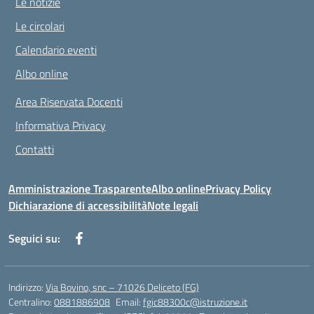
Le notizie
Le circolari
Calendario eventi
Albo online
Area Riservata Docenti
Informativa Privacy
Contatti
Amministrazione Trasparente
Albo online
Privacy Policy
Dichiarazione di accessibilità
Note legali
Seguici su:
Indirizzo:
Via Bovino, snc – 71026 Deliceto (FG)
Centralino:
0881886908
Email:
fgic88300c@istruzione.it