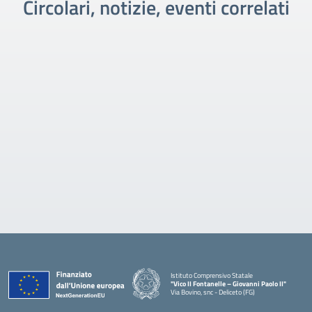
Circolari, notizie, eventi correlati
Istituto Comprensivo Statale
"Vico II Fontanelle – Giovanni Paolo II"
Via Bovino, snc - Deliceto (FG)
— Visita la pagina iniziale della scuola