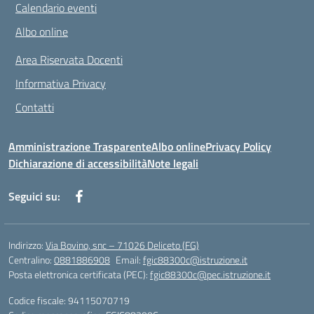
Calendario eventi
Albo online
Area Riservata Docenti
Informativa Privacy
Contatti
Amministrazione Trasparente
Albo online
Privacy Policy
Dichiarazione di accessibilità
Note legali
Seguici su:
Indirizzo:
Via Bovino, snc – 71026 Deliceto (FG)
Centralino:
0881886908
Email:
fgic88300c@istruzione.it
Posta elettronica certificata (PEC):
fgic88300c@pec.istruzione.it
Codice fiscale: 94115070719