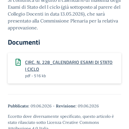
Si comunica di seguito il calendario di massima degli
Esami di Stato del I ciclo (già sottoposto al parere del
Collegio Docenti in data 13.05.2026), che sarà
presentato alla Commissione Plenaria per la relativa
approvazione.
Documenti
CIRC. N. 228_CALENDARIO ESAMI DI STATO
I CICLO
pdf - 516 kb
Pubblicato:
09.06.2026
-
Revisione:
09.06.2026
Eccetto dove diversamente specificato, questo articolo è
stato rilasciato sotto Licenza Creative Commons
Attribuzione 4.0 Italia.