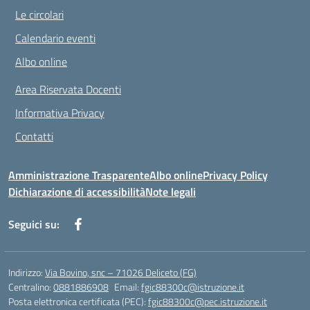
Le circolari
Calendario eventi
Albo online
Area Riservata Docenti
Informativa Privacy
Contatti
Amministrazione Trasparente
Albo online
Privacy Policy
Dichiarazione di accessibilità
Note legali
Seguici su:
Indirizzo:
Via Bovino, snc – 71026 Deliceto (FG)
Centralino:
0881886908
Email:
fgic88300c@istruzione.it
Posta elettronica certificata (PEC):
fgic88300c@pec.istruzione.it