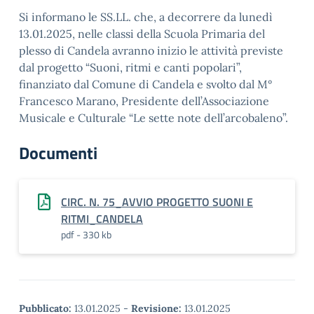
Si informano le SS.LL. che, a decorrere da lunedì
13.01.2025, nelle classi della Scuola Primaria del
plesso di Candela avranno inizio le attività previste
dal progetto “Suoni, ritmi e canti popolari”,
finanziato dal Comune di Candela e svolto dal M°
Francesco Marano, Presidente dell’Associazione
Musicale e Culturale “Le sette note dell’arcobaleno”.
Documenti
CIRC. N. 75_AVVIO PROGETTO SUONI E
RITMI_CANDELA
pdf - 330 kb
Pubblicato:
13.01.2025
-
Revisione:
13.01.2025