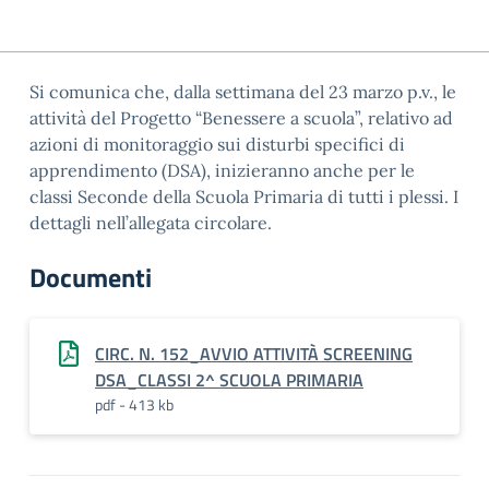
Si comunica che, dalla settimana del 23 marzo p.v., le
attività del Progetto “Benessere a scuola”, relativo ad
azioni di monitoraggio sui disturbi specifici di
apprendimento (DSA), inizieranno anche per le
classi Seconde della Scuola Primaria di tutti i plessi. I
dettagli nell’allegata circolare.
Documenti
CIRC. N. 152_AVVIO ATTIVITÀ SCREENING
DSA_CLASSI 2^ SCUOLA PRIMARIA
pdf - 413 kb