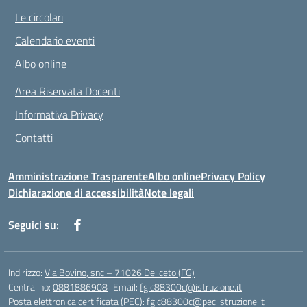
Le circolari
Calendario eventi
Albo online
Area Riservata Docenti
Informativa Privacy
Contatti
Amministrazione Trasparente
Albo online
Privacy Policy
Dichiarazione di accessibilità
Note legali
Seguici su:
Indirizzo:
Via Bovino, snc – 71026 Deliceto (FG)
Centralino:
0881886908
Email:
fgic88300c@istruzione.it
Posta elettronica certificata (PEC):
fgic88300c@pec.istruzione.it