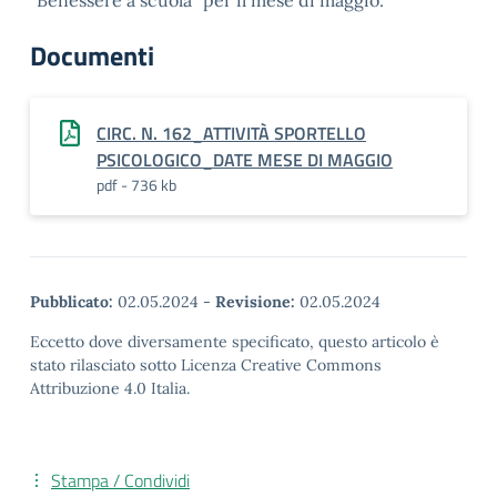
“Benessere a scuola” per il mese di maggio.
Documenti
CIRC. N. 162_ATTIVITÀ SPORTELLO
PSICOLOGICO_DATE MESE DI MAGGIO
pdf - 736 kb
Pubblicato:
02.05.2024
-
Revisione:
02.05.2024
Eccetto dove diversamente specificato, questo articolo è
stato rilasciato sotto Licenza Creative Commons
Attribuzione 4.0 Italia.
Stampa / Condividi