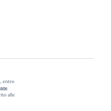
, entro
ente
ito alle