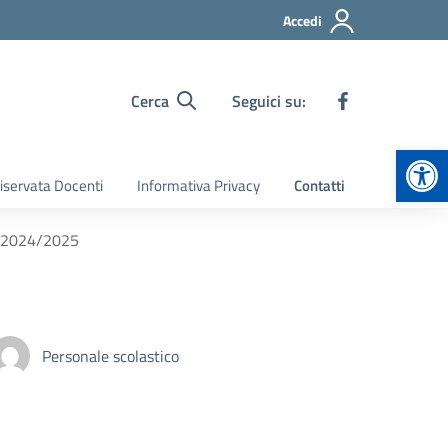
Accedi
Cerca
Seguici su:
Apr
iservata Docenti
Informativa Privacy
Contatti
s. 2024/2025
Personale scolastico