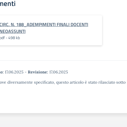
menti
CIRC. N. 188_ADEMPIMENTI FINALI DOCENTI
NEOASSUNTI
pdf - 498 kb
o:
17.06.2025
-
Revisione:
17.06.2025
ove diversamente specificato, questo articolo è stato rilasciato sott