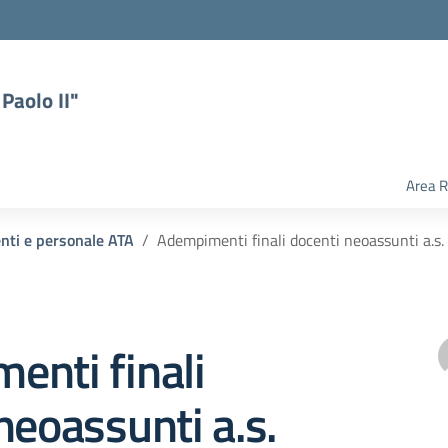
Paolo II"
Area R
enti e personale ATA
Adempimenti finali docenti neoassunti a.
enti finali
neoassunti a.s.